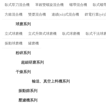
臥式犁刀混合機
單錐雙螺旋混合機
螺帶混合機
臥式螺
方錐混合機
雙槳混合機
連續(xù)式混合機
鋰電行業(yè
球磨系列
立式球磨機
立式升降式球磨機
臥式球磨機
臥式干法球
振動球磨機
罐磨機
粉碎系列
超細研磨系列
干燥系列
輸送、真空上料機系列
振動篩系列
壓濾機系列